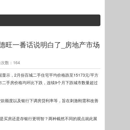
曹德旺一番话说明白了_房地产市场
点击次数：164
显示，2月份百城二手住宅平均价格跌至15173元/平方
市二手房价格均环比下跌，连续9个月下跌城市数量超过
贷款额度以及银行下调房贷利率等，旨在刺激刚需和改善
，是买房还是存银行更明智？两种截然不同的观点就此展