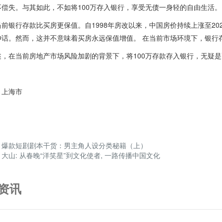
不偿失。与其如此，不如将100万存入银行，享受无债一身轻的自由生活。
前银行存款比买房更保值。自1998年房改以来，中国房价持续上涨至2
神话。然而，这并不意味着买房永远保值增值。 在当前市场环境下，银行
述，在当前房地产市场风险加剧的背景下，将100万存款存入银行，无疑
：上海市
：
爆款短剧剧本干货：男主角人设分类秘籍（上）
：
大山: 从春晚“洋笑星”到文化使者, 一路传播中国文化
资讯