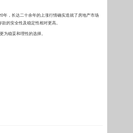
020年，长达二十余年的上涨行情确实造就了房地产市场
存款的安全性及稳定性相对更高。
是更为稳妥和理性的选择。