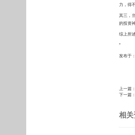
力，得
其三，当
的投资
综上所
"
发布于
上一篇
下一篇
相关