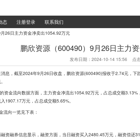
动态
注册登录
联系我们
9月26日主力资金净卖出1054.92万元
鹏欣资源（600490）9月26日主力资
发布日期：2024-10-14 15:56 
消息，截至2024年9月26日收盘，鹏欣资源(600490)报收于2.74元，下跌
元。
日的资金流向数据方面，主力资金净流出1054.92万元，占总成交额3.13%
入1907.17万元，占总成交额5.65%。
资金流向一览见下表：
融资融券信息显示，融资方面，当日融资买入2480.45万元，融资偿还318