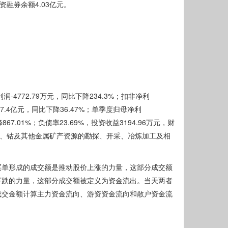
融资融券余额4.03亿元。
-4772.79万元，同比下降234.3%；扣非净利
入7.4亿元，同比下降36.47%；单季度归母净利
867.01%；负债率23.69%，投资收益3194.96万元，财
黄金、铜、钴及其他金属矿产资源的勘探、开采、冶炼加工及相
买单形成的成交额是推动股价上涨的力量，这部分成交额
下跌的力量，这部分成交额被定义为资金流出。当天两者
成交金额计算主力资金流向、游资资金流向和散户资金流