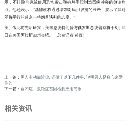
示，不排除乌克兰使用恐怖袭击和挑衅手段制造围绕冲突的舆论焦
点。他还表示：“基辅政权通过增加对民用设施的袭击，展示了其对
即将举行的普京与特朗普谈判的态度。”
美、俄此前先后证实，美国总统特朗普与俄罗斯总统普京将于8月15
日在美国阿拉斯加州会晤。（总台记者 郝薇）
上一篇：
男人主动靠近你, 还做了以下几件事, 说明男人是真心来爱
你的
下一篇：
自闭症、孤独症基因检测应用简报
相关资讯