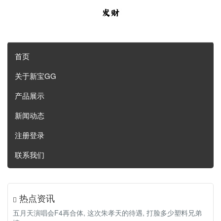
首页
关于新宝GG
产品展示
新闻动态
注册登录
联系我们
热点资讯
五月天演唱会F4再合体, 这次朱孝天的待遇, 打脸多少塑料兄弟