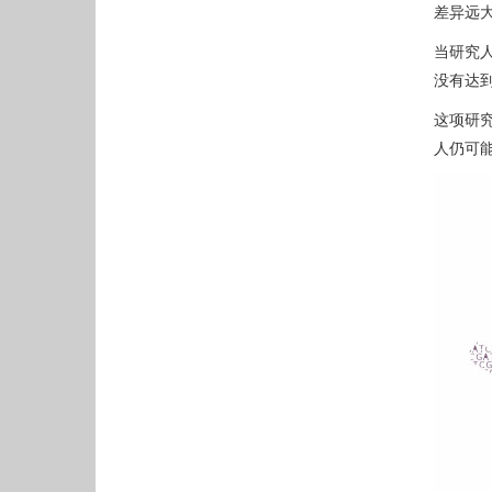
差异远
当研究
没有达到
这项研
人仍可