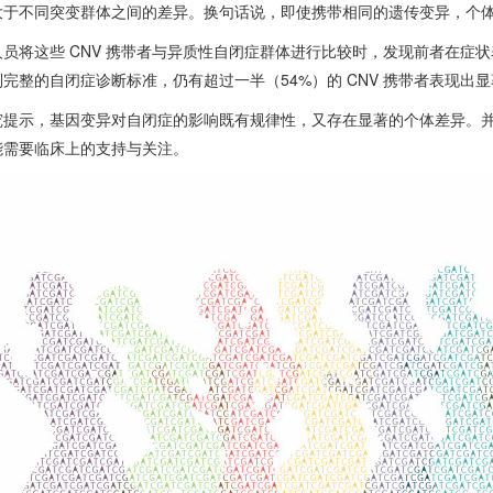
大于不同突变群体之间的差异。换句话说，即使携带相同的遗传变异，个
人员将这些 CNV 携带者与异质性自闭症群体进行比较时，发现前者在症
完整的自闭症诊断标准，仍有超过一半（54%）的 CNV 携带者表现出
究提示，基因变异对自闭症的影响既有规律性，又存在显著的个体差异。并非
能需要临床上的支持与关注。