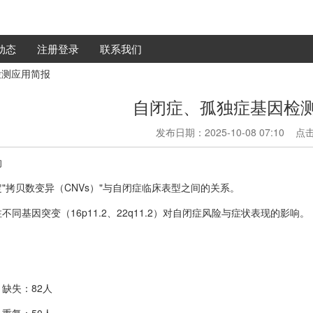
动态
注册登录
联系我们
检测应用简报
自闭症、孤独症基因检
发布日期：2025-10-08 07:10 
的
"拷贝数变异（CNVs）"与自闭症临床表型之间的关系。
不同基因突变（16p11.2、22q11.2）对自闭症风险与症状表现的影响。
.2 缺失：82人