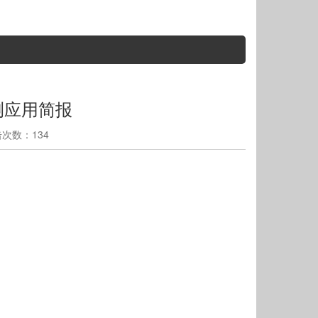
测应用简报
点击次数：134